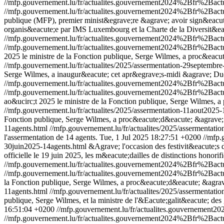
//mfp.gouvernement.lu/fr/actualites.gouvernement2024%2Bfr%2B
//mfp.gouvernement.lu/fr/actualites.gouvernement2024%2Bfr%2B
publique (MFP), premier minist&egrave;re &agrave; avoir sign&eacute
organis&eacute;e par IMS Luxembourg et la Charte de la Diversit&e
//mfp.gouvernement.lu/fr/actualites.gouvernement2024%2Bfr%2Ba
//mfp.gouvernement.lu/fr/actualites.gouvernement2024%2Bfr%2Ba
2025 le ministre de la Fonction publique, Serge Wilmes, a proc&eacut
//mfp.gouvernement.lu/fr/actualites/2025/assermentation-29septembr
Serge Wilmes, a inaugur&eacute; cet apr&egrave;s-midi &agrave; Dud
//mfp.gouvernement.lu/fr/actualites.gouvernement2024%2Bfr%2B
//mfp.gouvernement.lu/fr/actualites.gouvernement2024%2Bfr%2B
ao&ucirc;t 2025 le ministre de la Fonction publique, Serge Wilmes, a
//mfp.gouvernement.lu/fr/actualites/2025/assermentation-11aout2025
Fonction publique, Serge Wilmes, a proc&eacute;d&eacute; &agrave; l
11agents.html
//mfp.gouvernement.lu/fr/actualites/2025/assermentatio
l'assermentation de 14 agents.
Tue, 1 Jul 2025 18:27:51 +0200
//mfp.
30juin2025-14agents.html
&Agrave; l'occasion des festivit&eacute;s 
officielle le 19 juin 2025, les m&eacute;dailles de distinctions honorif
//mfp.gouvernement.lu/fr/actualites.gouvernement2024%2Bfr%2Ba
//mfp.gouvernement.lu/fr/actualites.gouvernement2024%2Bfr%2Ba
la Fonction publique, Serge Wilmes, a proc&eacute;d&eacute; &agrave
11agents.html
//mfp.gouvernement.lu/fr/actualites/2025/assermentati
publique, Serge Wilmes, et la ministre de l'&Eacute;galit&eacute; des 
16:51:04 +0200
//mfp.gouvernement.lu/fr/actualites.gouverneme
//mfp.gouvernement.lu/fr/actualites.gouvernement2024%2Bfr%2Ba