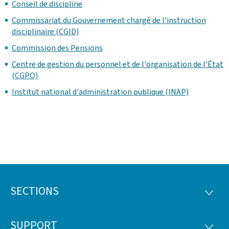
Conseil de discipline
Commissariat du Gouvernement chargé de l'instruction
disciplinaire (CGID)
Commission des Pensions
Centre de gestion du personnel et de l'organisation de l'État
(CGPO)
Institut national d'administration publique (INAP)
SECTIONS
Footer
SECTI
SUPPORT
SUPP