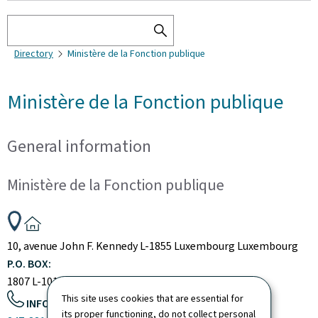
Search
SEARCH
Directory
Ministère de la Fonction publique
THE
DIRECTORY
Ministère de la Fonction publique
General information
Ministère de la Fonction publique
ADDRESS:
10, avenue John F. Kennedy
L-1855
Luxembourg
Luxembourg
P.O. BOX:
1807
L-1018
Luxembourg
Luxembourg
This site uses cookies that are essential for
INFO PHONE:
its proper functioning, do not collect personal