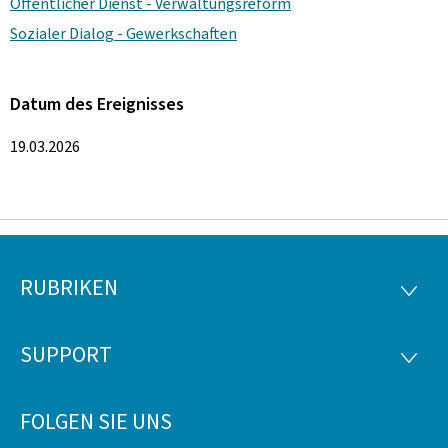
Öffentlicher Dienst - Verwaltungsreform
Sozialer Dialog - Gewerkschaften
Datum des Ereignisses
19.03.2026
RUBRIKEN
Footer
RUBRI
SUPPORT
SUPP
FOLGEN SIE UNS