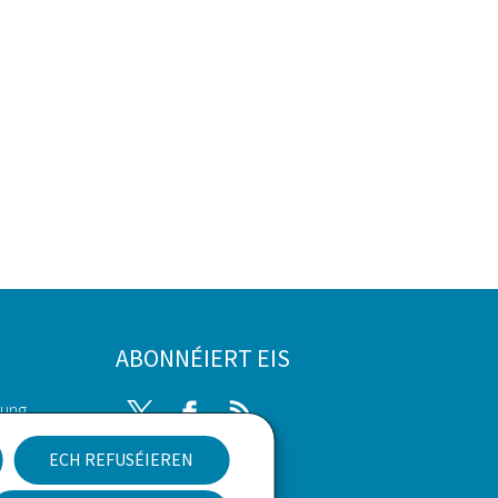
ABONNÉIERT EIS
rung
Twitter
Facebook
RSS
ECH REFUSÉIEREN