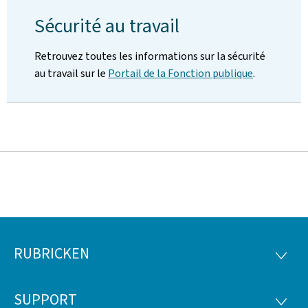
Sécurité au travail
Retrouvez toutes les informations sur la sécurité
au travail sur le
Portail de la Fonction publique
.
RUBRICKEN
Fousszeil
RUBRI
SUPPORT
SUPP