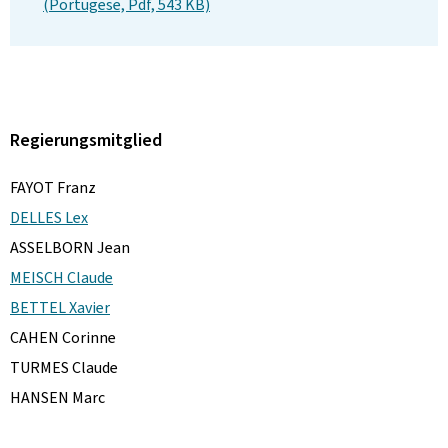
(Portugese, Pdf, 543 KB)
Regierungsmitglied
FAYOT Franz
DELLES Lex
ASSELBORN Jean
MEISCH Claude
BETTEL Xavier
CAHEN Corinne
TURMES Claude
HANSEN Marc