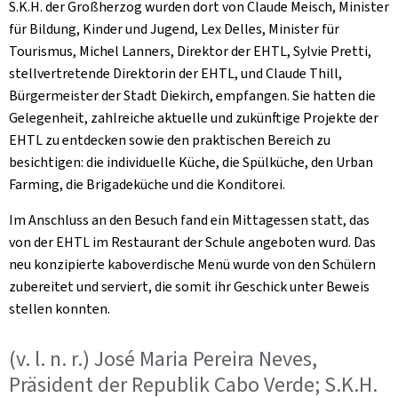
S.K.H. der Großherzog wurden dort von Claude Meisch, Minister
für Bildung, Kinder und Jugend, Lex Delles, Minister für
Tourismus, Michel Lanners, Direktor der EHTL, Sylvie Pretti,
stellvertretende Direktorin der EHTL, und Claude Thill,
Bürgermeister der Stadt Diekirch, empfangen. Sie hatten die
Gelegenheit, zahlreiche aktuelle und zukünftige Projekte der
EHTL zu entdecken sowie den praktischen Bereich zu
besichtigen: die individuelle Küche, die Spülküche, den
Urban
Farming
, die Brigadeküche und die Konditorei.
Im Anschluss an den Besuch fand ein Mittagessen statt, das
von der EHTL im Restaurant der Schule angeboten wurd. Das
neu konzipierte kaboverdische Menü wurde von den Schülern
zubereitet und serviert, die somit ihr Geschick unter Beweis
stellen konnten.
(v. l. n. r.) José Maria Pereira Neves,
Präsident der Republik Cabo Verde; S.K.H.