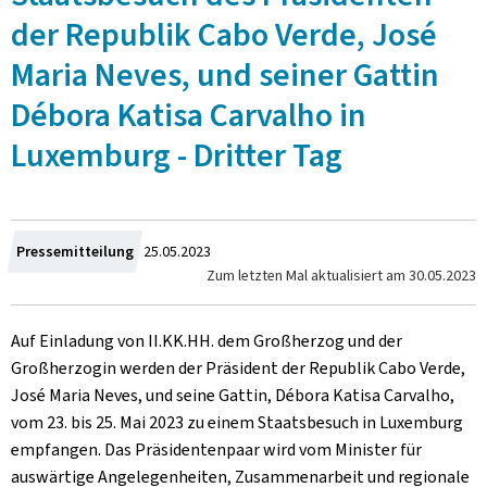
der Republik Cabo Verde, José
Maria Neves, und seiner Gattin
Débora Katisa Carvalho in
Luxemburg - Dritter Tag
Zum
Pressemitteilung
25.05.2023
Zum letzten Mal aktualisiert am
30.05.2023
Auf Einladung von II.KK.HH. dem Großherzog und der
Großherzogin werden der Präsident der Republik Cabo Verde,
José Maria Neves, und seine Gattin, Débora Katisa Carvalho,
vom 23. bis 25. Mai 2023 zu einem Staatsbesuch in Luxemburg
empfangen. Das Präsidentenpaar wird vom Minister für
auswärtige Angelegenheiten, Zusammenarbeit und regionale