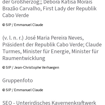
der Großherzog;; Débora Katisa Morais
Brazão Carvalho, First Lady der Republik
Cabo Verde
© SIP / Emmanuel Claude
(v. l. n. r.) José Maria Pereira Neves,
Präsident der Republik Cabo Verde; Claude
Turmes, Minister für Energie, Minister für
Raumentwicklung
© SIP / Jean-Christophe Verhaegen
Gruppenfoto
© SIP / Emmanuel Claude
SEO - Unterirdisches Kavernenkraftwerk