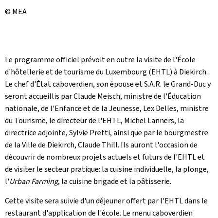
© MEA
Le programme officiel prévoit en outre la visite de l'École
d'hôtellerie et de tourisme du Luxembourg (EHTL) à Diekirch.
Le chef d'État caboverdien, son épouse et S.A.R. le Grand-Duc y
seront accueillis par Claude Meisch, ministre de l'Éducation
nationale, de l'Enfance et de la Jeunesse, Lex Delles, ministre
du Tourisme, le directeur de l'EHTL, Michel Lanners, la
directrice adjointe, Sylvie Pretti, ainsi que par le bourgmestre
de la Ville de Diekirch, Claude Thill. Ils auront l'occasion de
découvrir de nombreux projets actuels et futurs de l'EHTL et
de visiter le secteur pratique: la cuisine individuelle, la plonge,
l'
Urban Farming
, la cuisine brigade et la pâtisserie.
Cette visite sera suivie d'un déjeuner offert par l'EHTL dans le
restaurant d'application de l'école. Le menu caboverdien