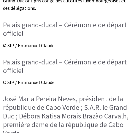
Grand-Duc ont pris congé des autorités luxembourgeoises et
des délégations.
Palais grand-ducal – Cérémonie de départ
officiel
© SIP / Emmanuel Claude
Palais grand-ducal – Cérémonie de départ
officiel
© SIP / Emmanuel Claude
José Maria Pereira Neves, président de la
république de Cabo Verde ; S.A.R. le Grand-
Duc ; Débora Katisa Morais Brazão Carvalh,
première dame de la république de Cabo