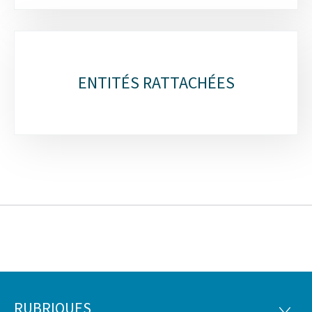
ENTITÉS RATTACHÉES
RUBRIQUES
RUBRI