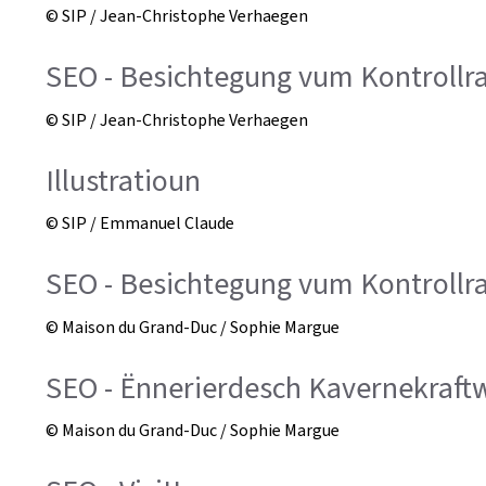
© SIP / Jean-Christophe Verhaegen
SEO - Besichtegung vum Kontroll
© SIP / Jean-Christophe Verhaegen
Illustratioun
© SIP / Emmanuel Claude
SEO - Besichtegung vum Kontroll
© Maison du Grand-Duc / Sophie Margue
SEO - Ënnerierdesch Kavernekraft
© Maison du Grand-Duc / Sophie Margue