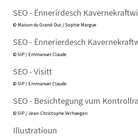
SEO - Ënnerirdesch Kavernekraftw
© Maison du Grand-Duc / Sophie Margue
SEO - Ënnerierdesch Kavernekraft
© SIP / Emmanuel Claude
SEO - Visitt
© SIP / Emmanuel Claude
SEO - Besichtegung vum Kontroll
© SIP / Jean-Christophe Verhaegen
Illustratioun