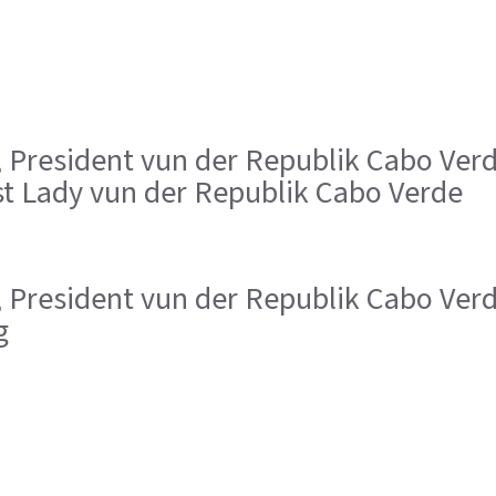
es, President vun der Republik Cabo Ve
rst Lady vun der Republik Cabo Verde
es, President vun der Republik Cabo Ver
g