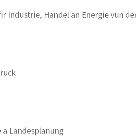
fir Industrie, Handel an Energie vun d
bruck
ie a Landesplanung