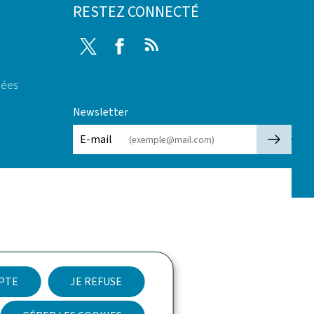
RESTEZ CONNECTÉ
Twitter
Facebook
RSS
nées
Newsletter
🡒
E-mail
EPTE
JE REFUSE