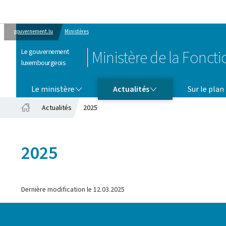
gouvernement.lu
Ministères
Le gouvernement
Ministère de la Fonct
luxembourgeois
LE MINISTÈRE
ACTUALITÉS
Le ministère
Actualités
Sur le plan
Actualités
2025
Accueil
2025
Dernière modification le
12.03.2025