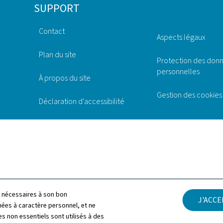
SUPPORT
Contact
Aspects légaux
Plan du site
Protection des don
personnelles
À propos du site
Gestion des cookies
Déclaration d'accessibilité
ls nécessaires à son bon
J'ACC
es à caractère personnel, et ne
s non essentiels sont utilisés à des