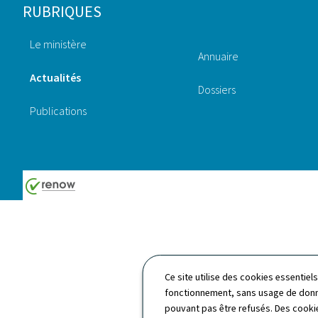
Pied
RUBRIQUES
de
Le ministère
page
Annuaire
Actualités
Dossiers
Publications
Ce site utilise des cookies essentie
fonctionnement, sans usage de donné
pouvant pas être refusés. Des cookie