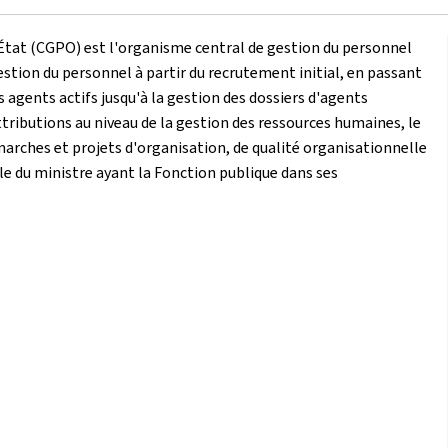
'État (CGPO) est l'organisme central de gestion du personnel
 gestion du personnel à partir du recrutement initial, en passant
s agents actifs jusqu'à la gestion des dossiers d'agents
attributions au niveau de la gestion des ressources humaines, le
rches et projets d'organisation, de qualité organisationnelle
lle du ministre ayant la Fonction publique dans ses