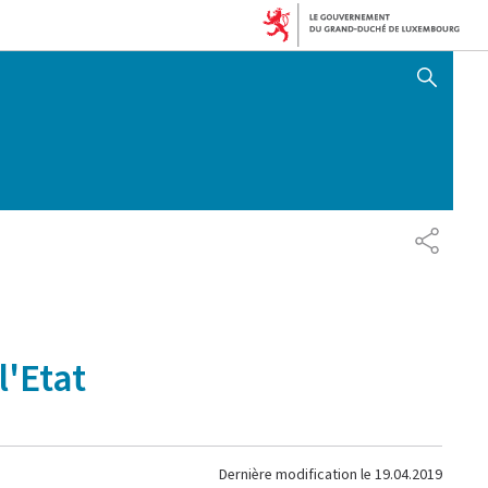
AFFICHER / MASQUER 
PARTAG
l'Etat
Dernière modification le
19.04.2019