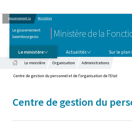
gouvernement.lu
Ministères
Le gouvernement
Ministère de la Fonct
luxembourgeois
LE MINISTÈRE
ACTUALITÉS
Le ministère
Actualités
Sur le plan
Le ministère
Organisation
Administrations
Accueil
Centre de gestion du personnel et de l'organisation de l'Etat
Centre de gestion du perso