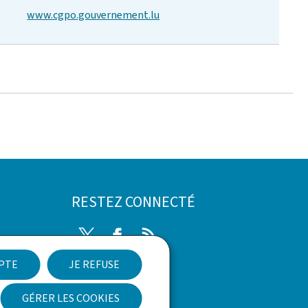
www.cgpo.gouvernement.lu
RESTEZ CONNECTÉ
Twitter
Facebook
RSS
EPTE
JE REFUSE
nées
GÉRER LES COOKIES
Newsletter