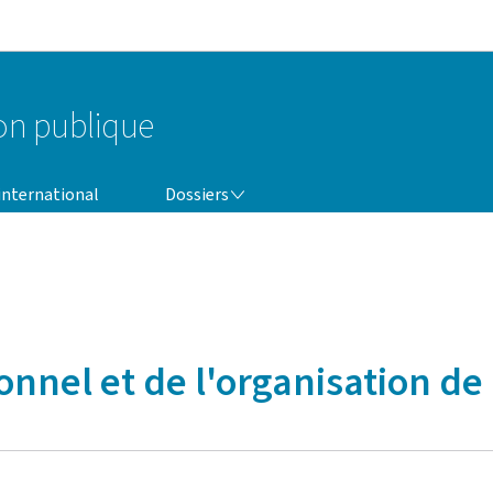
Aller au menu principal
Aller au contenu
ion publique
DOSSIERS
 international
Dossiers
nnel et de l'organisation de 