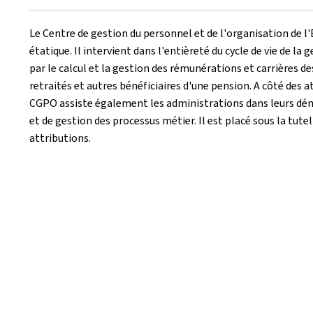
Le Centre de gestion du personnel et de l'organisation de l
étatique. Il intervient dans l'entièreté du cycle de vie de la
par le calcul et la gestion des rémunérations et carrières de
retraités et autres bénéficiaires d'une pension. A côté des 
CGPO assiste également les administrations dans leurs déma
et de gestion des processus métier. Il est placé sous la tute
attributions.