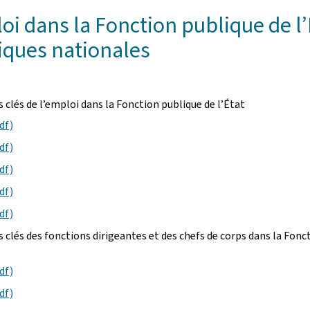
oi dans la Fonction publique de l’É
tiques nationales
s clés de l’emploi dans la Fonction publique de l’État
df)
df)
df)
df)
df)
es clés des fonctions dirigeantes et des chefs de corps dans la Fonc
df)
df)