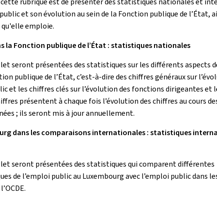
e cette rubrique est de présenter des statistiques nationales et in
public et son évolution au sein de la Fonction publique de l’État, a
 qu'elle emploie.
s la Fonction publique de l’État : statistiques nationales
let seront présentées des statistiques sur les différents aspects d
ion publique de l’État, c’est-à-dire des chiffres généraux sur l’évo
ic et les chiffres clés sur l’évolution des fonctions dirigeantes et 
iffres présentent à chaque fois l’évolution des chiffres au cours de
nées ; ils seront mis à jour annuellement.
rg dans les comparaisons internationales : statistiques interna
let seront présentées des statistiques qui comparent différentes
ques de l’emploi public au Luxembourg avec l’emploi public dans le
l’OCDE.