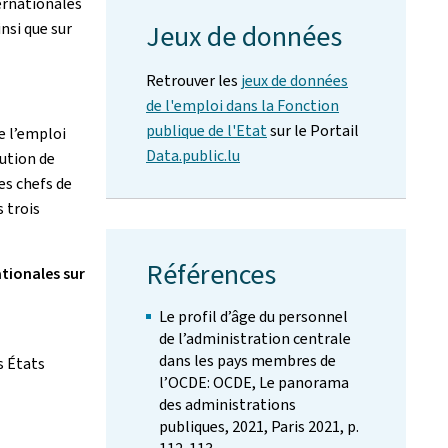
ternationales
insi que sur
Jeux de données
Retrouver les
jeux de données
de l'emploi dans la Fonction
publique de l'Etat
sur le Portail
e l’emploi
Data.public.lu
lution de
les chefs de
s trois
Références
tionales sur
Le profil d’âge du personnel
de l’administration centrale
dans les pays membres de
s États
l’OCDE: OCDE, Le panorama
des administrations
publiques, 2021, Paris 2021, p.