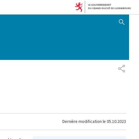
AFFICHER / MASQUER 
PARTAG
Dernière modification le
05.10.2023