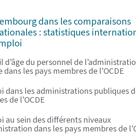
xembourg dans les comparaisons
ationales : statistiques internatio
emploi
il d’âge du personnel de l’administrati
le dans les pays membres de l’OCDE
i dans les administrations publiques 
s de l’OCDE
i au sein des différents niveaux
nistration dans les pays membres de l