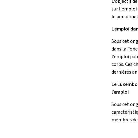
L'objectif d
sur l'emploi 
le personnel
L’emploi dan
Sous cet ong
dans la Fonct
l’emploi publ
corps. Ces ch
dernières an
Le Luxembou
l’emploi
Sous cet ong
caractéristi
membres de 