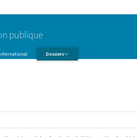
Aller au menu principal
Aller au contenu
ion publique
DOSSIERS
 international
Dossiers