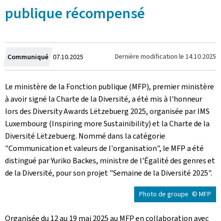
publique récompensé
Crée
Dernière modification le
14.10.2025
Communiqué
07.10.2025
le
Le ministère de la Fonction publique (MFP), premier ministère
à avoir signé la Charte de la Diversité, a été mis à l'honneur
lors des Diversity Awards Lëtzebuerg 2025, organisée par IMS
Luxembourg (Inspiring more Sustainibility) et la Charte de la
Diversité Lëtzebuerg. Nommé dans la catégorie
"Communication et valeurs de l'organisation", le MFP a été
distingué par Yuriko Backes, ministre de l'Égalité des genres et
de la Diversité, pour son projet "Semaine de la Diversité 2025".
Photo de groupe
© MFP
Organisée du 12 au 19 mai 2025 au MFP en collaboration avec