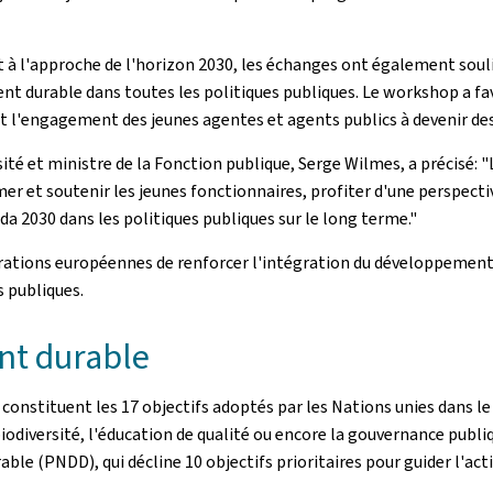
t à l'approche de l'horizon 2030, les échanges ont également souli
 durable dans toutes les politiques publiques. Le workshop a favo
 et l'engagement des jeunes agentes et agents publics à devenir d
ité et ministre de la Fonction publique, Serge Wilmes, a précisé: 
mer et soutenir les jeunes fonctionnaires, profiter d'une perspect
da 2030 dans les politiques publiques sur le long terme."
trations européennes de renforcer l'intégration du développement
s publiques.
nt durable
onstituent les 17 objectifs adoptés par les Nations unies dans le c
 biodiversité, l'éducation de qualité ou encore la gouvernance pub
e (PNDD), qui décline 10 objectifs prioritaires pour guider l'acti