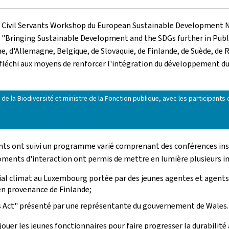
 Civil Servants Workshop
du
European Sustainable Development 
 "
Bringing Sustainable Development and the SDGs further in Publ
e, d'Allemagne, Belgique, de Slovaquie, de Finlande, de Suède, de 
léchi aux moyens de renforcer l'intégration du développement du
et de la Biodiversité et ministre de la Fonction publique, avec les participa
ipants ont suivi un programme varié comprenant des conférences in
moments d'interaction ont permis de mettre en lumière plusieurs in
ial climat au Luxembourg portée par des jeunes agentes et agents pu
en provenance de Finlande;
 Act
" présenté par une représentante du gouvernement de Wales.
t jouer les jeunes fonctionnaires pour faire progresser la durabi