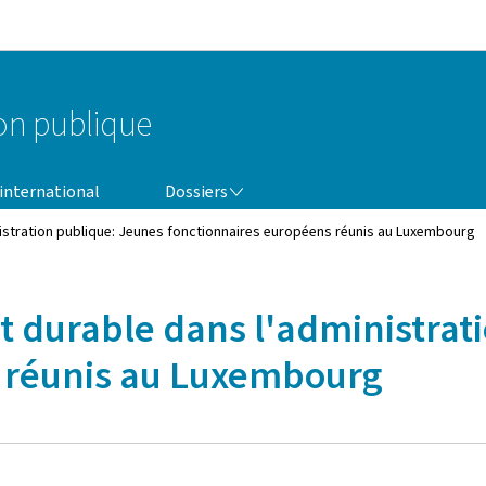
Aller au menu principal
Aller au contenu
ion publique
DOSSIERS
 international
Dossiers
stration publique: Jeunes fonctionnaires européens réunis au Luxembourg
 durable dans l'administrat
 réunis au Luxembourg