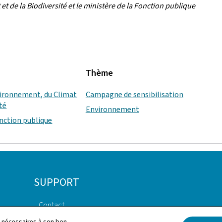
 de la Biodiversité et le ministère de la Fonction publique
Thème
vironnement, du Climat
Campagne de sensibilisation
ité
Environnement
onction publique
SUPPORT
Contact
Aspects légaux
ls nécessaires à son bon