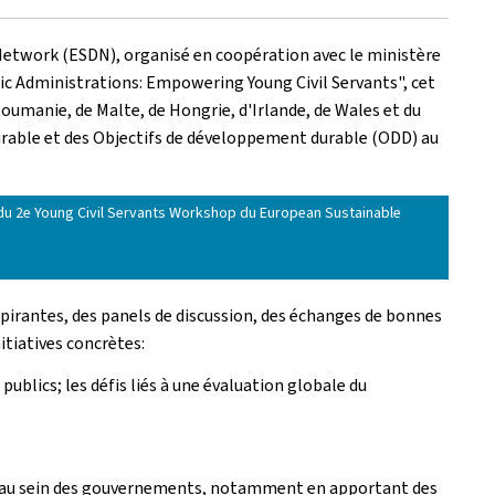
Network
(ESDN), organisé en coopération avec le ministère
ic Administrations: Empowering Young Civil Servants
", cet
Roumanie, de Malte, de Hongrie, d'Irlande, de Wales et du
rable et des Objectifs de développement durable (ODD) au
nts du 2e Young Civil Servants Workshop du European Sustainable
spirantes, des panels de discussion, des échanges de bonnes
itiatives concrètes:
blics; les défis liés à une évaluation globale du
lité au sein des gouvernements, notamment en apportant des