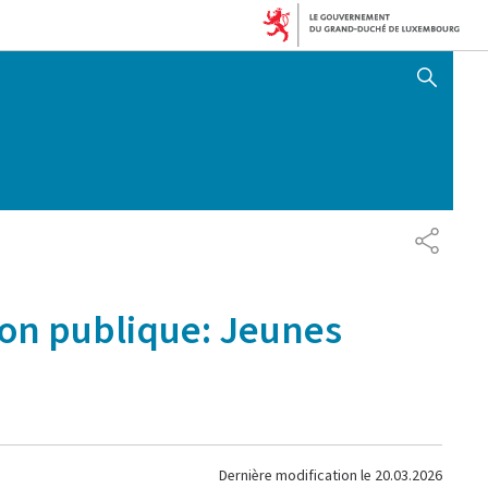
AFFICHER / MASQUER 
PARTAG
ion publique: Jeunes
Dernière modification le
20.03.2026