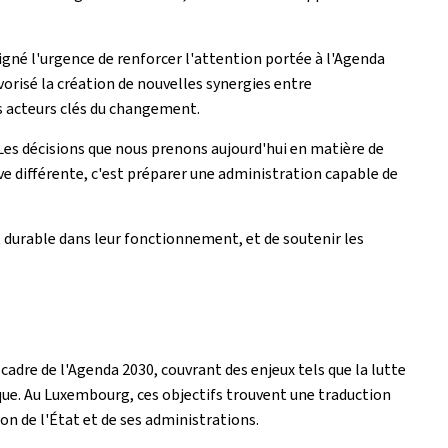
gné l'urgence de renforcer l'attention portée à l'Agenda
risé la création de nouvelles synergies entre
es acteurs clés du changement.
"Les décisions que nous prenons aujourd'hui en matière de
ive différente, c'est préparer une administration capable de
 durable dans leur fonctionnement, et de soutenir les
adre de l'Agenda 2030, couvrant des enjeux tels que la lutte
lique. Au Luxembourg, ces objectifs trouvent une traduction
on de l'État et de ses administrations.