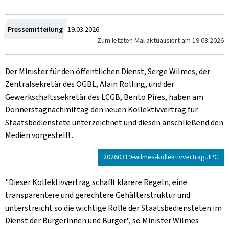
Crée
Pressemitteilung
19.03.2026
Zum letzten Mal aktualisiert am
19.03.2026
le
Der Minister für den öffentlichen Dienst, Serge Wilmes, der
Zentralsekretär des OGBL, Alain Rolling, und der
Gewerkschaftssekretär des LCGB, Bento Pires, haben am
Donnerstagnachmittag den neuen Kollektivvertrag für
Staatsbedienstete unterzeichnet und diesen anschließend den
Medien vorgestellt.
20260319-wilmes-kollektivvertrag.JPG
"Dieser Kollektivvertrag schafft klarere Regeln, eine
transparentere und gerechtere Gehälterstruktur und
unterstreicht so die wichtige Rolle der Staatsbediensteten im
Dienst der Bürgerinnen und Bürger", so Minister Wilmes