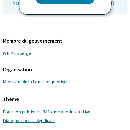
Neuer Kollektivvertrag für Staatsbedienstete (Pdf)
Membre du gouvernement
WILMES Serge
Organisation
Ministère de la Fonction publique
Thème
Fonction publique - Réforme administrative
Dialogue social - Syndicats