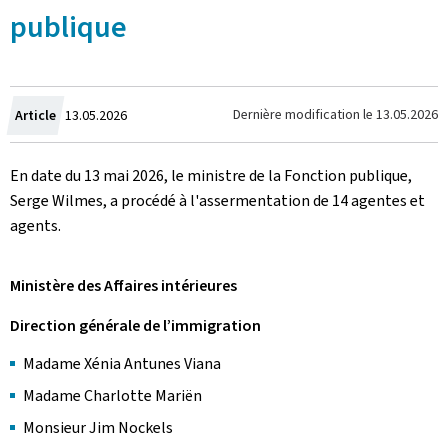
publique
Crée
Dernière modification le
13.05.2026
Article
13.05.2026
le
En date du 13 mai 2026, le ministre de la Fonction publique,
Serge Wilmes, a procédé à l'assermentation de 14 agentes et
agents.
Ministère des Affaires intérieures
Direction générale de l’immigration
Madame Xénia Antunes Viana
Madame Charlotte Mariën
Monsieur Jim Nockels