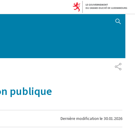
AFFICHER / MASQUER 
PARTAG
on publique
Dernière modification le
30.01.2026