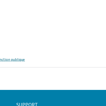
onction publique
SUPPORT